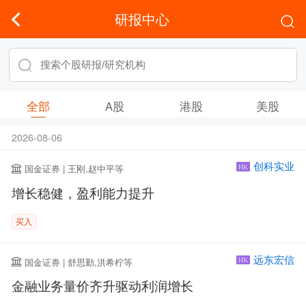
研报中心
全部
A股
港股
美股
2026-08-06
创科实业
国金证券 | 王刚,赵中平等
HK
增长稳健，盈利能力提升
买入
远东宏信
国金证券 | 舒思勤,洪希柠等
HK
金融业务量价齐升驱动利润增长