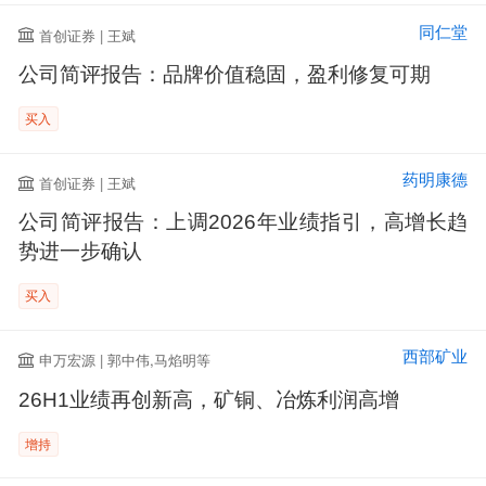
同仁堂
首创证券 | 王斌
公司简评报告：品牌价值稳固，盈利修复可期
买入
药明康德
首创证券 | 王斌
公司简评报告：上调2026年业绩指引，高增长趋
势进一步确认
买入
西部矿业
申万宏源 | 郭中伟,马焰明等
26H1业绩再创新高，矿铜、冶炼利润高增
增持