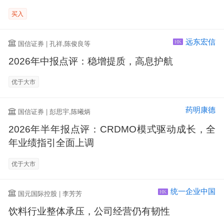
买入
远东宏信
国信证券 | 孔祥,陈俊良等
HK
2026年中报点评：稳增提质，高息护航
优于大市
药明康德
国信证券 | 彭思宇,陈曦炳
2026年半年报点评：CRDMO模式驱动成长，全
年业绩指引全面上调
优于大市
统一企业中国
国元国际控股 | 李芳芳
HK
饮料行业整体承压，公司经营仍有韧性