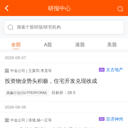
研报中心
全部
A股
港股
美股
2026-08-07
太古地产
中金公司 | 王翼羽,李昊等
HK
投资物业势头积极，住宅开发兑现收成
目标价：28.5
跑赢行业(OUTPERFORM)
2026-08-06
百济神州
中金公司 | 张琎,杨一正等
HK