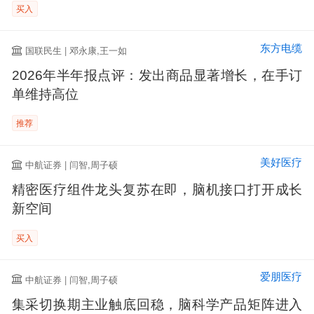
买入
东方电缆
国联民生 | 邓永康,王一如
2026年半年报点评：发出商品显著增长，在手订
单维持高位
推荐
美好医疗
中航证券 | 闫智,周子硕
精密医疗组件龙头复苏在即，脑机接口打开成长
新空间
买入
爱朋医疗
中航证券 | 闫智,周子硕
集采切换期主业触底回稳，脑科学产品矩阵进入