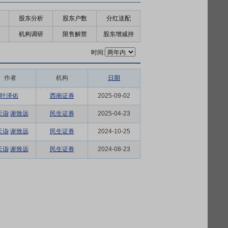
股东分析
股东户数
分红送配
机构调研
限售解禁
股东增减持
时间:
作者
机构
日期
叶泽佑
西南证券
2025-09-02
天诣
谢致远
民生证券
2025-04-23
天诣
谢致远
民生证券
2024-10-25
天诣
谢致远
民生证券
2024-08-23