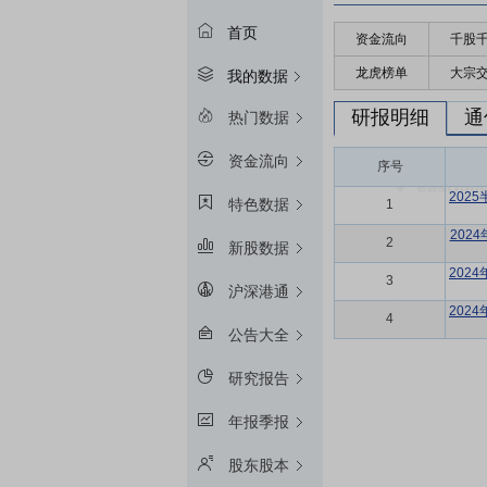
首页
资金流向
千股
龙虎榜单
大宗
我的数据
研报明细
通
热门数据
资金流向
序号
202
特色数据
1
202
2
新股数据
202
3
沪深港通
202
4
公告大全
研究报告
年报季报
股东股本