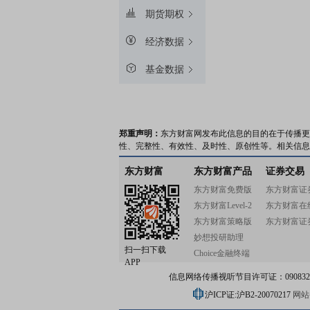
期货期权
经济数据
基金数据
郑重声明：
东方财富网发布此信息的目的在于传播更
性、完整性、有效性、及时性、原创性等。相关信息
东方财富
东方财富产品
证券交易
东方财富免费版
东方财富证
东方财富Level-2
东方财富在
东方财富策略版
东方财富证
妙想投研助理
扫一扫下载
Choice金融终端
APP
信息网络传播视听节目许可证：0908328号
沪ICP证:沪B2-20070217
网站备