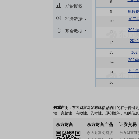
8
期货期权
9
微棱镜
经济数据
前三
10
202
基金数据
11
20
12
13
20
202
14
上半年
15
16
郑重声明：
东方财富网发布此信息的目的在于传播更
性、完整性、有效性、及时性、原创性等。相关信息
东方财富
东方财富产品
证券交易
东方财富免费版
东方财富证