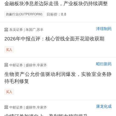
金融板块净息差边际走强，产业板块仍持续调整
目标价：8.8
跑赢行业(OUTPERFORM)
泽璟制药
东吴证券 | 朱国广,苏丰
2026年中报点评：核心管线全面开花迎收获期
买入
昭衍新药
中邮证券 | 盛丽华,辛家齐
生物资产公允价值驱动利润爆发，实验室业务静
待毛利修复
买入
康龙化成
中邮证券 | 盛丽华,辛家齐