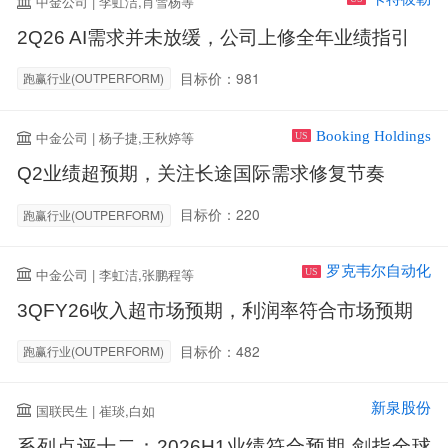
中金公司 | 李虹洁,肖雪杨等
2Q26 AI需求并未放缓，公司上修全年业绩指引
目标价：981
跑赢行业(OUTPERFORM)
Booking Holdings
中金公司 | 杨子捷,王秋婷等
US
Q2业绩超预期，关注长途国际需求修复节奏
目标价：220
跑赢行业(OUTPERFORM)
罗克韦尔自动化
中金公司 | 李虹洁,张鹏程等
US
3QFY26收入超市场预期，利润率符合市场预期
目标价：482
跑赢行业(OUTPERFORM)
新泉股份
国联民生 | 崔琰,白如
系列点评十二：2026H1业绩符合预期 剑指全球