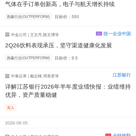
气体在手订单创新高，电子与航天增长持续
目标价：550
跑赢行业(OUTPERFORM)
统一企业中国
中金公司 | 王文丹,陈文博等
HK
2Q26饮料表现承压，坚守渠道健康化发展
目标价：9.5
跑赢行业(OUTPERFORM)
江苏银行
中泰证券 | 戴志锋,邓美君等
详解江苏银行2026年半年度业绩快报：业绩维持
优异，资产质量稳健
买入
2026-08-05
卡特彼勒
US