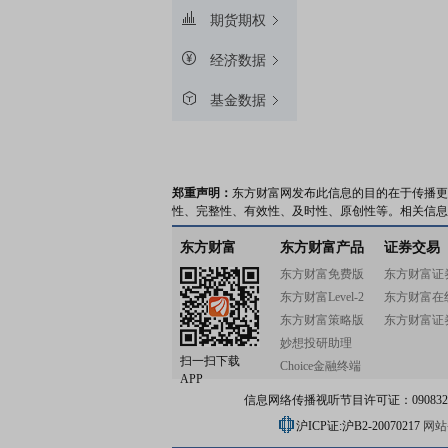
期货期权
经济数据
基金数据
郑重声明：
东方财富网发布此信息的目的在于传播更
性、完整性、有效性、及时性、原创性等。相关信息
东方财富
东方财富产品
证券交易
东方财富免费版
东方财富证
东方财富Level-2
东方财富在
东方财富策略版
东方财富证
妙想投研助理
扫一扫下载
Choice金融终端
APP
信息网络传播视听节目许可证：0908328号
沪ICP证:沪B2-20070217
网站备