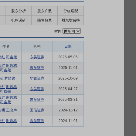
股东分析
股东户数
分红送配
机构调研
限售解禁
股东增减持
时间:
作者
机构
日期
朵红
司鑫尧
东吴证券
2026-05-05
朵红
谢哲栋
东吴证券
2025-11-01
司鑫尧
涵
罗笛箫
华鑫证券
2025-10-09
朵红
谢哲栋
东吴证券
2025-04-27
司鑫尧
朵红
谢哲栋
东吴证券
2025-03-31
司鑫尧
蔚祺
王晓声
国信证券
2024-11-12
朵红
谢哲栋
东吴证券
2024-11-01