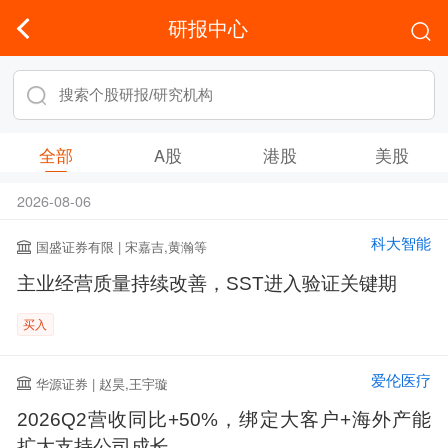
研报中心
全部
A股
港股
美股
2026-08-06
科大智能
国盛证券有限 | 宋嘉吉,黄瀚等
主业经营质量持续改善，SST进入验证关键期
买入
爱伦医疗
华源证券 | 赵昊,王宇璇
2026Q2营收同比+50%，绑定大客户+海外产能
扩大支持公司成长