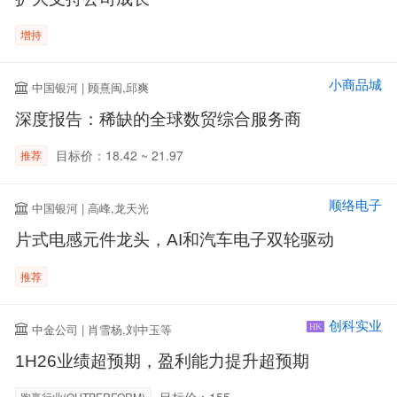
增持
小商品城
中国银河 | 顾熹闽,邱爽
深度报告：稀缺的全球数贸综合服务商
目标价：18.42 ~ 21.97
推荐
顺络电子
中国银河 | 高峰,龙天光
片式电感元件龙头，AI和汽车电子双轮驱动
推荐
创科实业
中金公司 | 肖雪杨,刘中玉等
HK
1H26业绩超预期，盈利能力提升超预期
目标价：155
跑赢行业(OUTPERFORM)