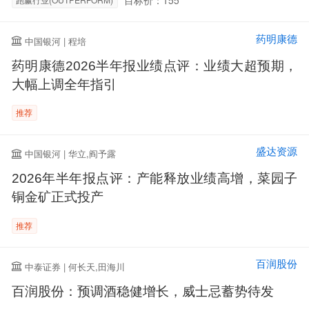
药明康德
中国银河 | 程培
药明康德2026半年报业绩点评：业绩大超预期，
大幅上调全年指引
推荐
盛达资源
中国银河 | 华立,阎予露
2026年半年报点评：产能释放业绩高增，菜园子
铜金矿正式投产
推荐
百润股份
中泰证券 | 何长天,田海川
百润股份：预调酒稳健增长，威士忌蓄势待发