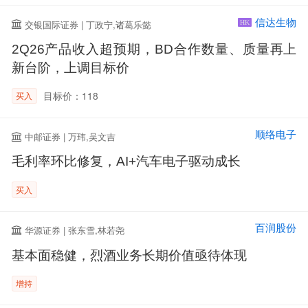
信达生物
交银国际证券 | 丁政宁,诸葛乐懿
HK
2Q26产品收入超预期，BD合作数量、质量再上
新台阶，上调目标价
目标价：118
买入
顺络电子
中邮证券 | 万玮,吴文吉
毛利率环比修复，AI+汽车电子驱动成长
买入
百润股份
华源证券 | 张东雪,林若尧
基本面稳健，烈酒业务长期价值亟待体现
增持