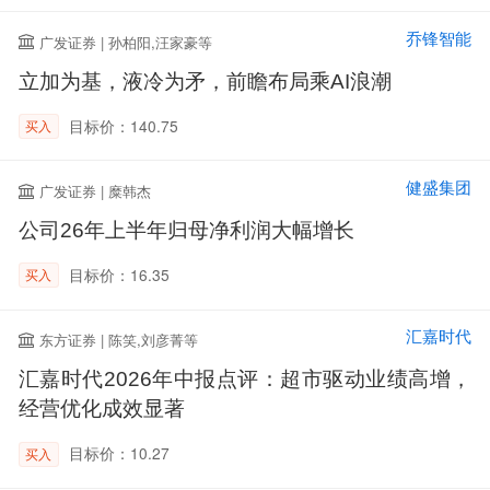
乔锋智能
广发证券 | 孙柏阳,汪家豪等
立加为基，液冷为矛，前瞻布局乘AI浪潮
目标价：140.75
买入
健盛集团
广发证券 | 糜韩杰
公司26年上半年归母净利润大幅增长
目标价：16.35
买入
汇嘉时代
东方证券 | 陈笑,刘彦菁等
汇嘉时代2026年中报点评：超市驱动业绩高增，
经营优化成效显著
目标价：10.27
买入