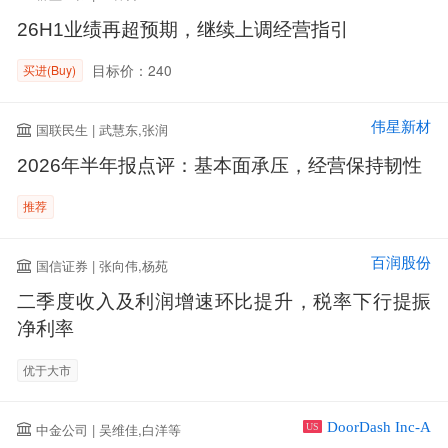
26H1业绩再超预期，继续上调经营指引
目标价：240
买进(Buy)
伟星新材
国联民生 | 武慧东,张润
2026年半年报点评：基本面承压，经营保持韧性
推荐
百润股份
国信证券 | 张向伟,杨苑
二季度收入及利润增速环比提升，税率下行提振
净利率
优于大市
DoorDash Inc-A
中金公司 | 吴维佳,白洋等
US