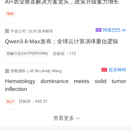
AI+农业垂直解决方案龙头，政策升级蓄力增长
增持
阿里巴巴-W
中金公司 | 白洋,徐卓楠等
HK
Qwen3.8-Max发布；全球云计算演绎重估逻辑
目标价：172
跑赢行业(OUTPERFORM)
百济神州
招银国际 | Jill Wu,Andy Wang
US
Hematology dominance meets solid tumor
inflection
目标价：442.31
BUY
查看更多