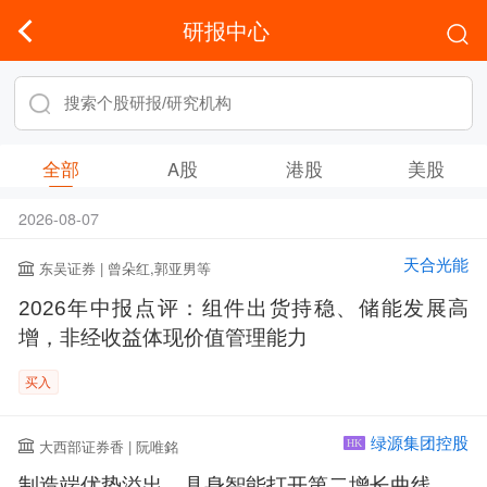
研报中心
全部
A股
港股
美股
2026-08-07
天合光能
东吴证券 | 曾朵红,郭亚男等
2026年中报点评：组件出货持稳、储能发展高
增，非经收益体现价值管理能力
买入
绿源集团控股
大西部证券香 | 阮唯銘
HK
制造端优势溢出，具身智能打开第二增长曲线