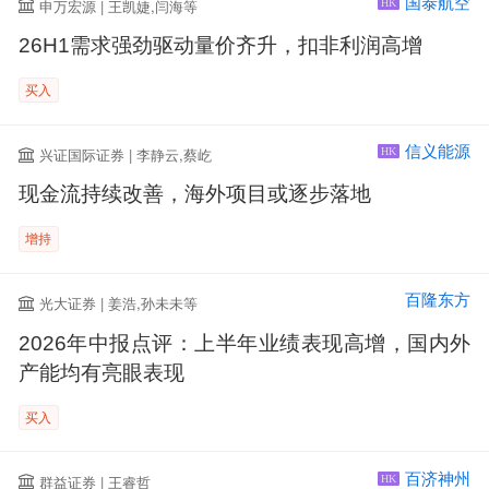
国泰航空
申万宏源 | 王凯婕,闫海等
HK
26H1需求强劲驱动量价齐升，扣非利润高增
买入
信义能源
兴证国际证券 | 李静云,蔡屹
HK
现金流持续改善，海外项目或逐步落地
增持
百隆东方
光大证券 | 姜浩,孙未未等
2026年中报点评：上半年业绩表现高增，国内外
产能均有亮眼表现
买入
百济神州
群益证券 | 王睿哲
HK