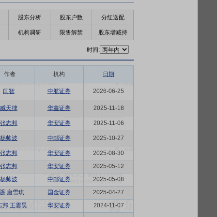
股东分析
股东户数
分红送配
机构调研
限售解禁
股东增减持
时间:
作者
机构
日期
闫智
中航证券
2026-06-25
臧天律
华鑫证券
2025-11-18
张志邦
华安证券
2025-11-06
杨帅波
中邮证券
2025-10-27
张志邦
华安证券
2025-08-30
张志邦
华安证券
2025-05-12
杨帅波
中邮证券
2025-05-08
遥
唐雪琪
国金证券
2025-04-27
志邦
王雲昊
华安证券
2024-11-07