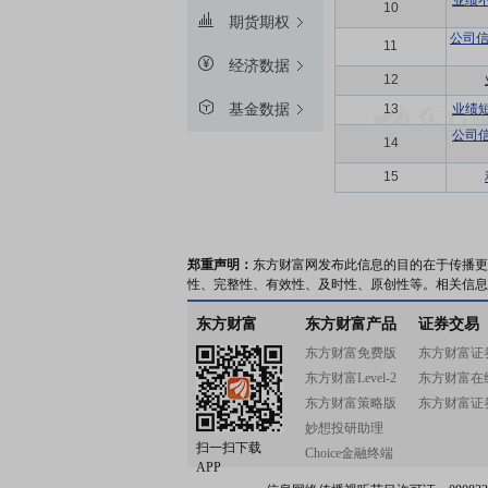
业绩
10
期货期权
公司信
11
经济数据
12
基金数据
13
业绩
公司
14
15
郑重声明：
东方财富网发布此信息的目的在于传播更
性、完整性、有效性、及时性、原创性等。相关信息
东方财富
东方财富产品
证券交易
东方财富免费版
东方财富证
东方财富Level-2
东方财富在
东方财富策略版
东方财富证
妙想投研助理
扫一扫下载
Choice金融终端
APP