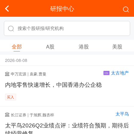
研报中心
全部
A股
港股
美股
2026-08-08
太古地产
申万宏源 | 袁豪,曹曼
HK
内地零售快速增长，中国香港办公企稳
买入
太平鸟
长江证券 | 于旭辉,魏杏梓
太平鸟2026Q2业绩点评：业绩符合预期，期待后
续经营修复