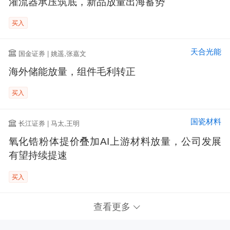
灌流器承压筑底，新品放量出海蓄势
买入
天合光能
国金证券 | 姚遥,张嘉文
海外储能放量，组件毛利转正
买入
国瓷材料
长江证券 | 马太,王明
氧化锆粉体提价叠加AI上游材料放量，公司发展
有望持续提速
买入
查看更多