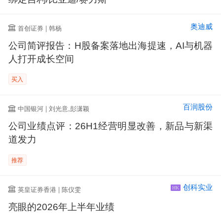
奥迪威
首创证券 | 韩杨
公司简评报告：H股备案落地出海提速，AI与机器
人打开成长空间
买入
百润股份
中国银河 | 刘光意,彭潇颖
公司业绩点评：26H1经营明显改善，新品与新渠
道发力
推荐
创科实业
英皇证券香港 | 陈仪雯
HK
亮眼的2026年上半年业绩