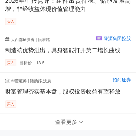
2026年中报点评：组件出货持稳、储能发展高
增，非经收益体现价值管理能力
买入
绿源集团控股
大西部证券香 | 阮唯銘
HK
制造端优势溢出，具身智能打开第二增长曲线
目标价：13.5
买入
招商证券
华源证券 | 陆韵婷,沈晨
财富管理夯实基本盘，股权投资收益有望释放
买入
查看更多