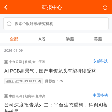
研报中心
全部
A股
港股
美股
2026-08-09
东威科技
中金公司 | 鲁烁,刘中玉等
AI PCB高景气，国产电镀龙头有望持续受益
目标价：75
跑赢行业(OUTPERFORM)
中国移动
中国银河 | 赵良毕,赵中兴
公司深度报告系列二：平台生态重构，科创AI蓄
势破局