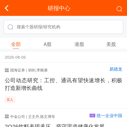
研报中心
全部
A股
港股
美股
2026-08-06
易德龙
国海证券 | 胡剑,李晓康
公司动态研究：工控、通讯有望快速增长，积极
打造新增长曲线
买入
统一企业中国
中金公司 | 王文丹,陈文博等
HK
2Q26饮料表现承压，坚守渠道健康化发展