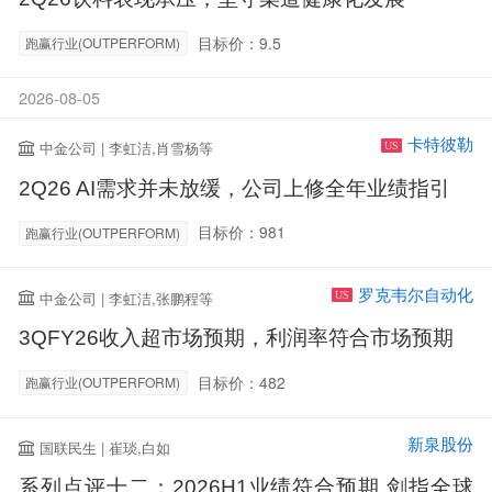
目标价：9.5
跑赢行业(OUTPERFORM)
2026-08-05
卡特彼勒
中金公司 | 李虹洁,肖雪杨等
US
2Q26 AI需求并未放缓，公司上修全年业绩指引
目标价：981
跑赢行业(OUTPERFORM)
罗克韦尔自动化
中金公司 | 李虹洁,张鹏程等
US
3QFY26收入超市场预期，利润率符合市场预期
目标价：482
跑赢行业(OUTPERFORM)
新泉股份
国联民生 | 崔琰,白如
系列点评十二：2026H1业绩符合预期 剑指全球