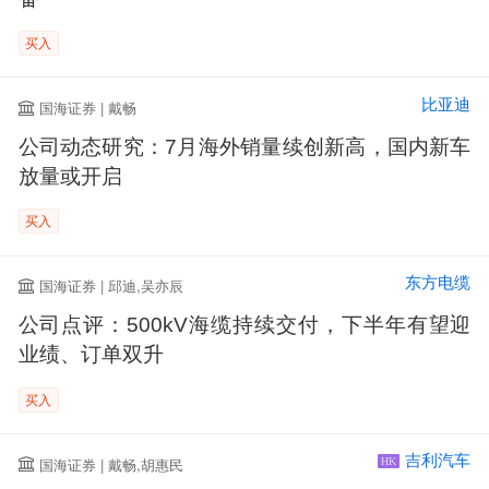
买入
比亚迪
国海证券 | 戴畅
公司动态研究：7月海外销量续创新高，国内新车
放量或开启
买入
东方电缆
国海证券 | 邱迪,吴亦辰
公司点评：500kV海缆持续交付，下半年有望迎
业绩、订单双升
买入
吉利汽车
国海证券 | 戴畅,胡惠民
HK