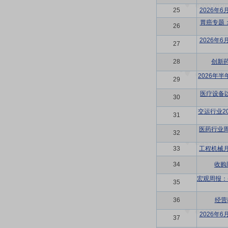
25
2026年
胃癌专题：
26
2026年
27
28
创新
2026年
29
医疗设备
30
交运行业2
31
医药行业
32
33
工程机械
34
收购
宏观周报：
35
36
经营
2026年
37