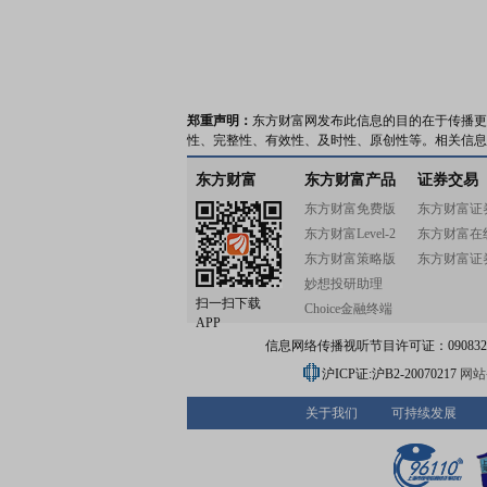
郑重声明：
东方财富网发布此信息的目的在于传播更
性、完整性、有效性、及时性、原创性等。相关信息
东方财富
东方财富产品
证券交易
东方财富免费版
东方财富证
东方财富Level-2
东方财富在
东方财富策略版
东方财富证
妙想投研助理
扫一扫下载
Choice金融终端
APP
信息网络传播视听节目许可证：0908328号
沪ICP证:沪B2-20070217
网站备
关于我们
可持续发展