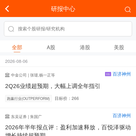
研报中心
全部
A股
港股
美股
2026-08-06
百济神州
中金公司 | 张琎,杨一正等
HK
2Q26业绩超预期，大幅上调全年指引
目标价：266
跑赢行业(OUTPERFORM)
百济神州
东吴证券 | 朱国广
2026年半年报点评：盈利加速释放，百悦泽驱动
增长持续超预期