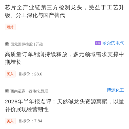
芯片全产业链第三方检测龙头，受益于工艺升
级、分工深化与国产替代
增持
哈尔滨电气
国元国际控股 | 冯浩
HK
高质量订单利润持续释放，多元领域需求支撑中
期增长
目标价：28.6
买入
博源化工
西南证券 | 钱伟伦,甄理
2026年半年报点评：天然碱龙头资源禀赋，以量
补价展现经营韧性
目标价：7.84
买入