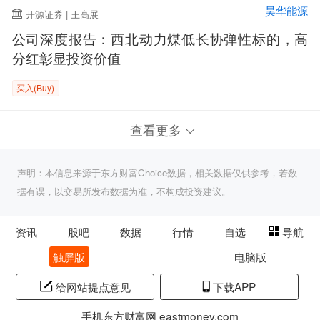
昊华能源
开源证券 | 王高展
公司深度报告：西北动力煤低长协弹性标的，高
分红彰显投资价值
买入(Buy)
查看更多
声明：本信息来源于东方财富Choice数据，相关数据仅供参考，若数
据有误，以交易所发布数据为准，不构成投资建议。
资讯
股吧
数据
行情
自选
导航
触屏版
电脑版
给网站提点意见
下载APP
手机东方财富网 eastmoney.com