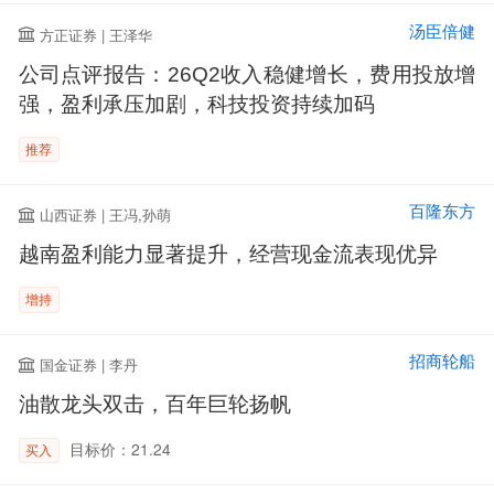
汤臣倍健
方正证券 | 王泽华
公司点评报告：26Q2收入稳健增长，费用投放增
强，盈利承压加剧，科技投资持续加码
推荐
百隆东方
山西证券 | 王冯,孙萌
越南盈利能力显著提升，经营现金流表现优异
增持
招商轮船
国金证券 | 李丹
油散龙头双击，百年巨轮扬帆
目标价：21.24
买入