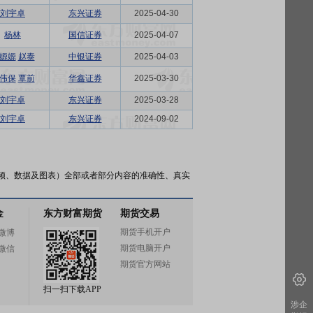
刘宇卓
东兴证券
2025-04-30
杨林
国信证券
2025-04-07
嫄嫄
赵泰
中银证券
2025-04-03
伟保
覃前
华鑫证券
2025-03-30
刘宇卓
东兴证券
2025-03-28
刘宇卓
东兴证券
2024-09-02
频、数据及图表）全部或者部分内容的准确性、真实
金
东方财富期货
期货交易
期货手机开户
微博
期货电脑开户
微信
期货官方网站
扫一扫下载APP
涉企