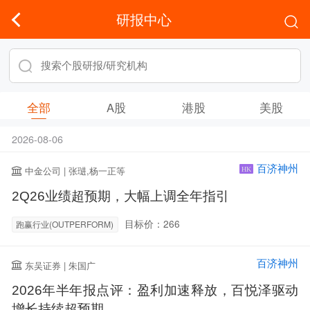
研报中心
全部
A股
港股
美股
2026-08-06
百济神州
中金公司 | 张琎,杨一正等
HK
2Q26业绩超预期，大幅上调全年指引
目标价：266
跑赢行业(OUTPERFORM)
百济神州
东吴证券 | 朱国广
2026年半年报点评：盈利加速释放，百悦泽驱动
增长持续超预期