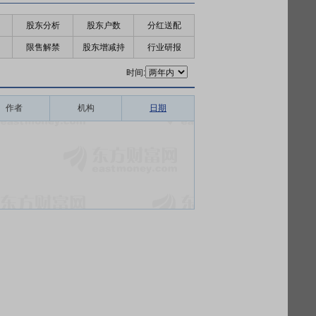
股东分析
股东户数
分红送配
限售解禁
股东增减持
行业研报
时间:
作者
机构
日期