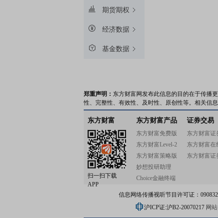
期货期权
经济数据
基金数据
郑重声明：
东方财富网发布此信息的目的在于传播更
性、完整性、有效性、及时性、原创性等。相关信息
东方财富
东方财富产品
证券交易
东方财富免费版
东方财富证
东方财富Level-2
东方财富在
东方财富策略版
东方财富证
妙想投研助理
扫一扫下载
Choice金融终端
APP
信息网络传播视听节目许可证：0908328号
沪ICP证:沪B2-20070217
网站备