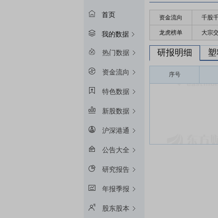
首页
资金流向
千股
龙虎榜单
大宗
我的数据
研报明细
塑
热门数据
资金流向
序号
特色数据
新股数据
沪深港通
公告大全
研究报告
年报季报
股东股本