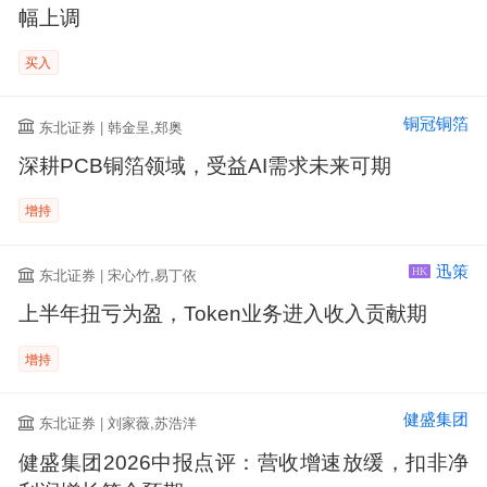
幅上调
买入
铜冠铜箔
东北证券 | 韩金呈,郑奥
深耕PCB铜箔领域，受益AI需求未来可期
增持
迅策
东北证券 | 宋心竹,易丁依
HK
上半年扭亏为盈，Token业务进入收入贡献期
增持
健盛集团
东北证券 | 刘家薇,苏浩洋
健盛集团2026中报点评：营收增速放缓，扣非净