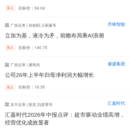
目标价：94.04
买入
乔锋智能
广发证券 | 孙柏阳,汪家豪等
立加为基，液冷为矛，前瞻布局乘AI浪潮
目标价：140.75
买入
健盛集团
广发证券 | 糜韩杰
公司26年上半年归母净利润大幅增长
目标价：16.35
买入
汇嘉时代
东方证券 | 陈笑,刘彦菁等
汇嘉时代2026年中报点评：超市驱动业绩高增，
经营优化成效显著