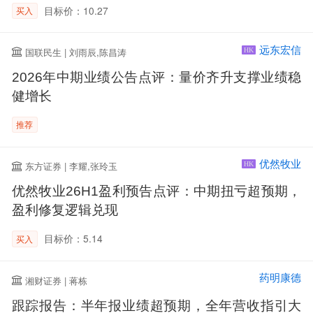
目标价：10.27
买入
远东宏信
国联民生 | 刘雨辰,陈昌涛
HK
2026年中期业绩公告点评：量价齐升支撑业绩稳
健增长
推荐
优然牧业
东方证券 | 李耀,张玲玉
HK
优然牧业26H1盈利预告点评：中期扭亏超预期，
盈利修复逻辑兑现
目标价：5.14
买入
药明康德
湘财证券 | 蒋栋
跟踪报告：半年报业绩超预期，全年营收指引大