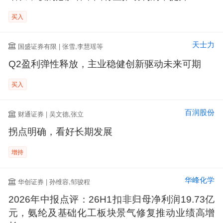
买入
天士力
国盛证券有限 | 张雪,李慧瑶等
Q2盈利弹性释放，主业稳健创新驱动未来可期
买入
百润股份
财通证券 | 吴文德,张立
拐点明确，看好长期发展
增持
华峰化学
华创证券 | 孙维容,邹骏程
2026年中报点评：26H1扣非归母净利润19.73亿
元，氨纶及基础化工板块景气修复推动业绩高增