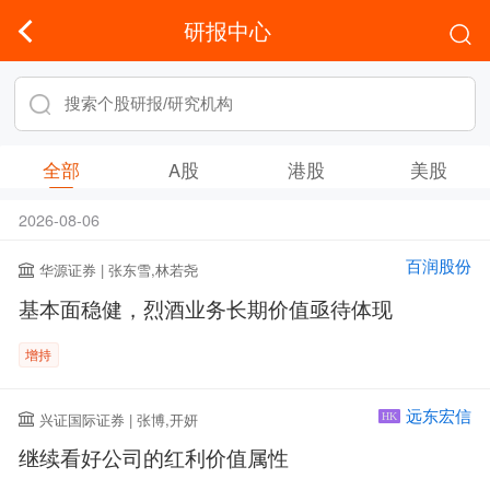
研报中心
全部
A股
港股
美股
2026-08-06
百润股份
华源证券 | 张东雪,林若尧
基本面稳健，烈酒业务长期价值亟待体现
增持
远东宏信
兴证国际证券 | 张博,开妍
HK
继续看好公司的红利价值属性