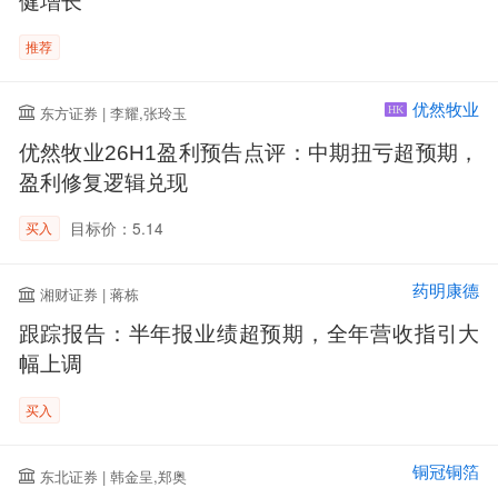
健增长
推荐
优然牧业
东方证券 | 李耀,张玲玉
HK
优然牧业26H1盈利预告点评：中期扭亏超预期，
盈利修复逻辑兑现
目标价：5.14
买入
药明康德
湘财证券 | 蒋栋
跟踪报告：半年报业绩超预期，全年营收指引大
幅上调
买入
铜冠铜箔
东北证券 | 韩金呈,郑奥