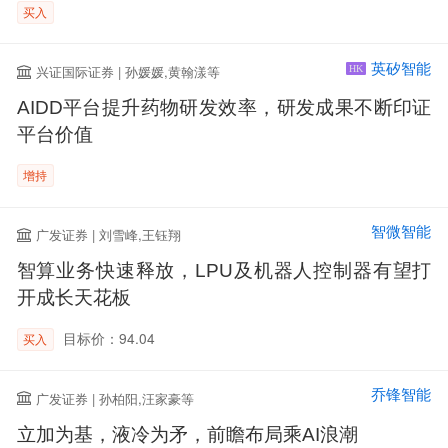
买入
英矽智能
兴证国际证券 | 孙媛媛,黄翰漾等
HK
AIDD平台提升药物研发效率，研发成果不断印证
平台价值
增持
智微智能
广发证券 | 刘雪峰,王钰翔
智算业务快速释放，LPU及机器人控制器有望打
开成长天花板
目标价：94.04
买入
乔锋智能
广发证券 | 孙柏阳,汪家豪等
立加为基，液冷为矛，前瞻布局乘AI浪潮