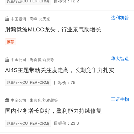
目标价：12.2
跑赢行业(OUTPERFORM)
达利凯普
中国银河 | 高峰,龙天光
射频微波MLCC龙头，行业景气助增长
推荐
华大智造
中金公司 | 冯喜鹏,俞波等
AI4S主题带动关注度走高，长期竞争力扎实
目标价：75
跑赢行业(OUTPERFORM)
三诺生物
中金公司 | 朱言音,刘雅馨等
国内业务增长良好，盈利能力持续修复
目标价：23.3
跑赢行业(OUTPERFORM)