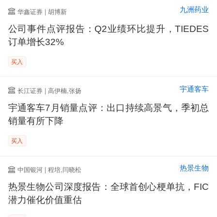
九洲药业
华鑫证券 | 胡博新
公司事件点评报告：Q2业绩环比提升，TIEDES
订单增长32%
买入
宇通客车
长江证券 | 高伊楠,张扬
宇通客车7月销量点评：出口持续高景气，季初总
销量有所下降
买入
热景生物
中国银河 | 程培,闫晓松
热景生物公司深度报告：全球首创心梗单抗，FIC
潜力催化价值重估