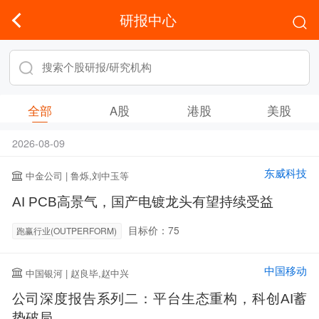
研报中心
全部
A股
港股
美股
2026-08-09
东威科技
中金公司 | 鲁烁,刘中玉等
AI PCB高景气，国产电镀龙头有望持续受益
目标价：75
跑赢行业(OUTPERFORM)
中国移动
中国银河 | 赵良毕,赵中兴
公司深度报告系列二：平台生态重构，科创AI蓄
势破局