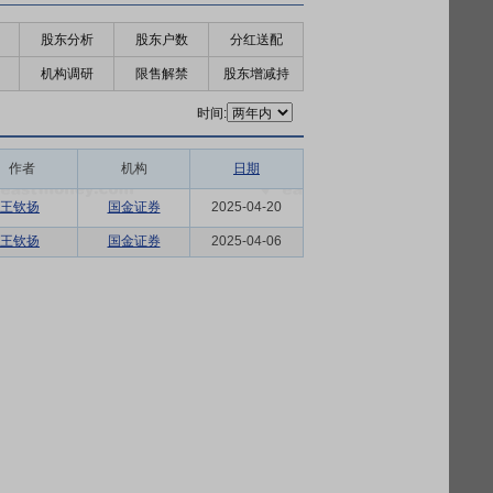
股东分析
股东户数
分红送配
机构调研
限售解禁
股东增减持
时间:
作者
机构
日期
王钦扬
国金证券
2025-04-20
王钦扬
国金证券
2025-04-06