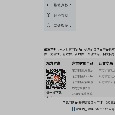
期货期权
经济数据
基金数据
郑重声明：
东方财富网发布此信息的目的在于传播更
性、完整性、有效性、及时性、原创性等。相关信息
东方财富
东方财富产品
证券交易
东方财富免费版
东方财富证
东方财富Level-2
东方财富在
东方财富策略版
东方财富证
妙想投研助理
扫一扫下载
Choice金融终端
APP
信息网络传播视听节目许可证：0908328号
沪ICP证:沪B2-20070217
网站备