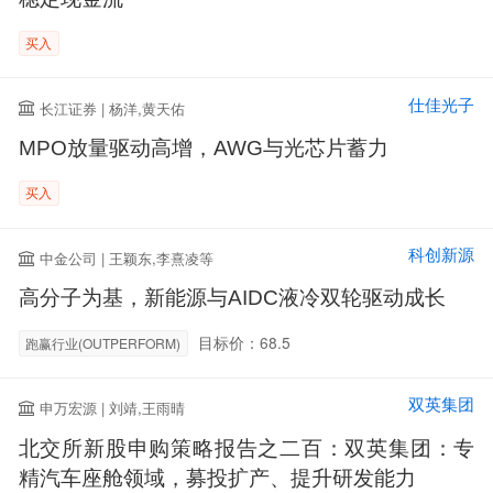
买入
仕佳光子
长江证券 | 杨洋,黄天佑
MPO放量驱动高增，AWG与光芯片蓄力
买入
科创新源
中金公司 | 王颖东,李熹凌等
高分子为基，新能源与AIDC液冷双轮驱动成长
目标价：68.5
跑赢行业(OUTPERFORM)
双英集团
申万宏源 | 刘靖,王雨晴
北交所新股申购策略报告之二百：双英集团：专
精汽车座舱领域，募投扩产、提升研发能力