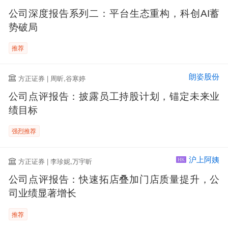
公司深度报告系列二：平台生态重构，科创AI蓄
势破局
推荐
朗姿股份
方正证券 | 周昕,谷寒婷
公司点评报告：披露员工持股计划，锚定未来业
绩目标
强烈推荐
沪上阿姨
方正证券 | 李珍妮,万宇昕
HK
公司点评报告：快速拓店叠加门店质量提升，公
司业绩显著增长
推荐