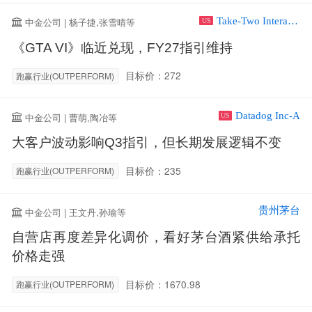
Take-Two Interactive Software Inc
中金公司 | 杨子捷,张雪晴等
US
《GTA VI》临近兑现，FY27指引维持
目标价：272
跑赢行业(OUTPERFORM)
Datadog Inc-A
中金公司 | 曹萌,陶冶等
US
大客户波动影响Q3指引，但长期发展逻辑不变
目标价：235
跑赢行业(OUTPERFORM)
贵州茅台
中金公司 | 王文丹,孙瑜等
自营店再度差异化调价，看好茅台酒紧供给承托
价格走强
目标价：1670.98
跑赢行业(OUTPERFORM)