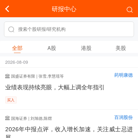
研报中心
全部
A股
港股
美股
2026-08-09
药明康德
国盛证券有限 | 张雪,李慧瑶等
业绩表现持续亮眼，大幅上调全年指引
买入
百润股份
国海证券 | 刘旭德,陈熠
2026年中报点评，收入增长加速，关注威士忌进
展