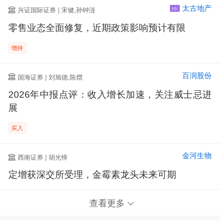
太古地产
兴证国际证券 | 宋健,孙钟涟
HK
零售业态全面修复，近期政策影响预计有限
增持
百润股份
国海证券 | 刘旭德,陈熠
2026年中报点评：收入增长加速，关注威士忌进
展
买入
金河生物
西南证券 | 胡光怿
定增获深交所受理，金霉素龙头未来可期
查看更多