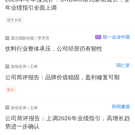
年业绩指引全面上调
优于大市
统一企业中国
国元国际控股 | 李芳芳
HK
饮料行业整体承压，公司经营仍有韧性
同仁堂
首创证券 | 王斌
公司简评报告：品牌价值稳固，盈利修复可期
买入
药明康德
首创证券 | 王斌
公司简评报告：上调2026年业绩指引，高增长趋
势进一步确认