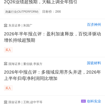
2Q26业绩超预期，大幅上调全年指引
目标价：266
跑赢行业(OUTPERFORM)
百济神州
东吴证券 | 朱国广
2026年半年报点评：盈利加速释放，百悦泽驱动
增长持续超预期
买入
国瓷材料
国海证券 | 董伯骏,李振方
2026年中报点评：多领域应用齐头并进，2026年
上半年归母净利润同比增加
买入
创科实业
国金证券 | 王刚,赵中平等
HK