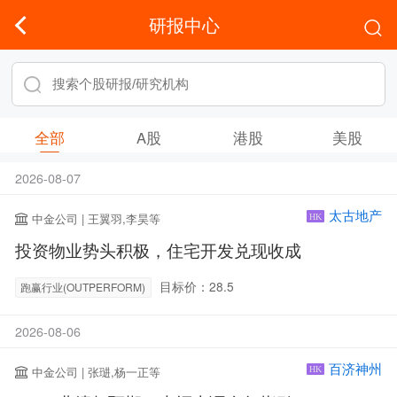
研报中心
全部
A股
港股
美股
2026-08-07
太古地产
中金公司 | 王翼羽,李昊等
HK
投资物业势头积极，住宅开发兑现收成
目标价：28.5
跑赢行业(OUTPERFORM)
2026-08-06
百济神州
中金公司 | 张琎,杨一正等
HK