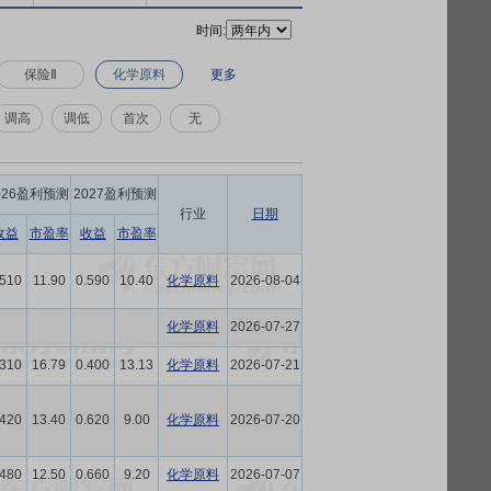
时间:
保险Ⅱ
化学原料
更多
调高
调低
首次
无
026盈利预测
2027盈利预测
行业
日期
收益
市盈率
收益
市盈率
.510
11.90
0.590
10.40
化学原料
2026-08-04
化学原料
2026-07-27
.310
16.79
0.400
13.13
化学原料
2026-07-21
.420
13.40
0.620
9.00
化学原料
2026-07-20
.480
12.50
0.660
9.20
化学原料
2026-07-07