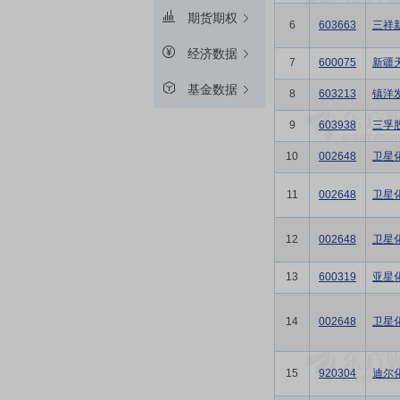
期货期权
6
603663
三祥
经济数据
7
600075
新疆
基金数据
8
603213
镇洋
9
603938
三孚
10
002648
卫星
11
002648
卫星
12
002648
卫星
13
600319
亚星
14
002648
卫星
15
920304
迪尔