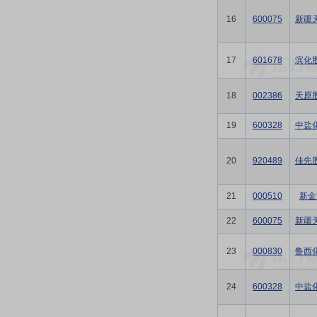
16
600075
新疆
17
601678
滨化
18
002386
天原
19
600328
中盐
20
920489
佳先
21
000510
新金
22
600075
新疆
23
000830
鲁西
24
600328
中盐