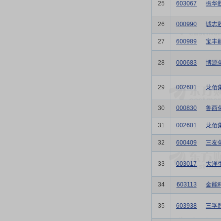
25
603067
振华
26
000990
诚志
27
600989
宝丰
28
000683
博源
29
002601
龙佰
30
000830
鲁西
31
002601
龙佰
32
600409
三友
33
003017
大洋
34
603113
金能
35
603938
三孚