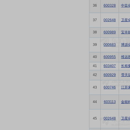
36
600328
中盐
37
002648
卫星
38
600989
宝丰
39
000683
博源
40
600955
维远
41
603407
长裕
42
600929
雪天
43
600746
江苏
44
603113
金能
45
002648
卫星