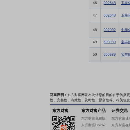
46
002648
卫星
47
002648
卫星
48
002092
中泰
49
600989
宝丰
50
600989
宝丰
郑重声明：
东方财富网发布此信息的目的在于传播更
性、完整性、有效性、及时性、原创性等。相关信息
东方财富
东方财富产品
证券交易
东方财富免费版
东方财富证
东方财富Level-2
东方财富在