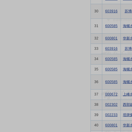
30
603916
苏博
31
600585
海螺
32
600801
华新
33
603916
苏博
34
600585
海螺
35
600585
海螺
36
600585
海螺
37
000672
上峰
38
002302
西部
39
002233
塔牌
40
600801
华新