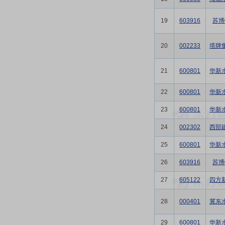
19
603916
苏博
20
002233
塔牌
21
600801
华新
22
600801
华新
23
600801
华新
24
002302
西部
25
600801
华新
26
603916
苏博
27
605122
四方
28
000401
冀东
29
600801
华新