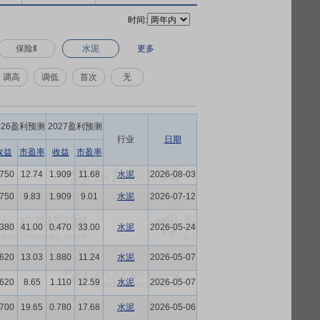
时间:
保险Ⅱ
水泥
更多
调高
调低
首次
无
026盈利预测
2027盈利预测
行业
日期
收益
市盈率
收益
市盈率
.750
12.74
1.909
11.68
水泥
2026-08-03
.750
9.83
1.909
9.01
水泥
2026-07-12
.380
41.00
0.470
33.00
水泥
2026-05-24
.620
13.03
1.880
11.24
水泥
2026-05-07
.620
8.65
1.110
12.59
水泥
2026-05-07
.700
19.65
0.780
17.68
水泥
2026-05-06