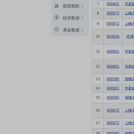
7
600801
华新
期货期权
8
000672
上峰
经济数据
9
000672
上峰
基金数据
10
603916
苏博
11
600801
华新
12
600801
华新
13
600585
海螺
14
600801
华新
15
600585
海螺
16
000672
上峰
17
000672
上峰
18
600585
海螺