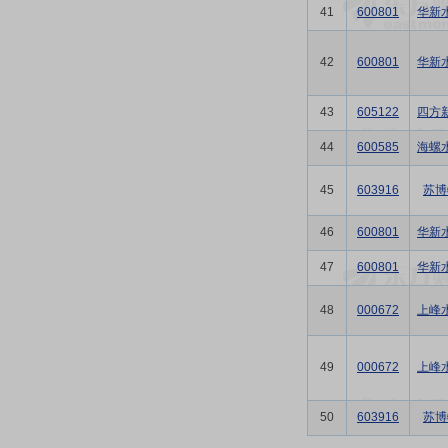
41
600801
华新
42
600801
华新
43
605122
四方
44
600585
海螺
45
603916
苏博
46
600801
华新
47
600801
华新
48
000672
上峰
49
000672
上峰
50
603916
苏博