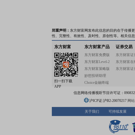
郑重声明：
东方财富网发布此信息的目的在于传播更
性、完整性、有效性、及时性、原创性等。相关信息
东方财富
东方财富产品
证券交易
东方财富免费版
东方财富证
东方财富Level-2
东方财富在
东方财富策略版
东方财富证
妙想投研助理
扫一扫下载
Choice金融终端
APP
信息网络传播视听节目许可证：0908328号
沪ICP证:沪B2-20070217
网站备
关于我们
可持续发展