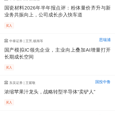
国瓷材料2026年半年报点评：粉体量价齐升与新
业务共振向上，公司成长步入快车道
买入
思瑞浦
中泰证券 | 王芳,杨旭等
国产模拟IC领先企业，主业向上叠加AI增量打开
长期成长空间
买入
国投中鲁
东吴证券 | 王紫敬
浓缩苹果汁龙头，战略转型半导体“卖铲人”
买入