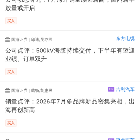
放量或开启
买入
东方电缆
国海证券 | 邱迪,吴亦辰
公司点评：500kV海缆持续交付，下半年有望迎
业绩、订单双升
买入
吉利汽车
国海证券 | 戴畅,胡惠民
HK
销量点评：2026年7月多品牌新品密集亮相，出
海再创新高
买入