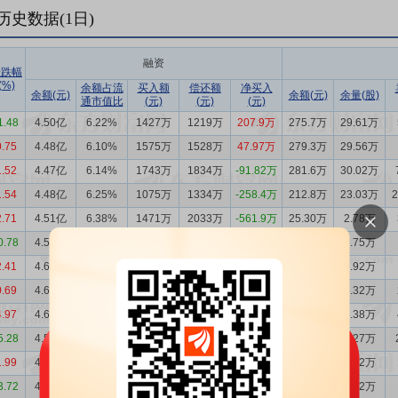
历史数据(
1
日)
融资
涨跌幅
(%)
余额占流
买入额
偿还额
净买入
余额(元)
余额(元)
余量(股)
通市值比
(元)
(元)
(元)
1.48
4.50亿
6.22%
1427万
1219万
207.9万
275.7万
29.61万
0.75
4.48亿
6.10%
1575万
1528万
47.97万
279.3万
29.56万
1.52
4.47亿
6.14%
1743万
1834万
-91.82万
281.6万
30.02万
1.54
4.48亿
6.25%
1075万
1334万
-258.4万
212.8万
23.03万
2.71
4.51亿
6.38%
1471万
2033万
-561.9万
25.30万
2.78万
0.78
4.56亿
6.64%
1190万
1820万
-629.8万
24.37万
2.75万
2.41
4.63亿
6.67%
2310万
2592万
-282.1万
26.08万
2.92万
0.69
4.65亿
6.88%
2006万
1829万
177.1万
28.95万
3.32万
4.97
4.64亿
6.90%
2478万
1935万
543.0万
37.93万
4.38万
5.28
4.58亿
7.16%
1973万
3383万
-1411万
43.48万
5.27万
1.99
4.72亿
6.99%
2272万
1828万
444.0万
31.53万
3.62万
3.72
4.68亿
7.06%
1520万
1872万
-352.3万
47.99万
5.62万