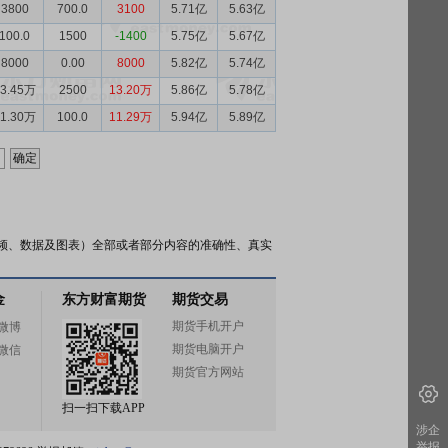
3800
700.0
3100
5.71亿
5.63亿
100.0
1500
-1400
5.75亿
5.67亿
8000
0.00
8000
5.82亿
5.74亿
13.45万
2500
13.20万
5.86亿
5.78亿
11.30万
100.0
11.29万
5.94亿
5.89亿
频、数据及图表）全部或者部分内容的准确性、真实
金
东方财富期货
期货交易
期货手机开户
微博
期货电脑开户
微信
期货官方网站
扫一扫下载APP
涉企
举报