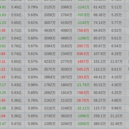
4.91
5.40亿
5.79%
2125万
3366万
-1241万
61.42万
5.11万
1.63
5.53亿
5.63%
2056万
2764万
-707.6万
66.36万
5.25万
1.23
5.60亿
5.61%
3007万
4150万
-1143万
74.14万
5.77万
0.39
5.71亿
5.65%
4839万
4080万
758.8万
84.83万
6.52万
1.07
5.64亿
5.60%
3599万
4895万
-1296万
85.67万
6.61万
0.61
5.76亿
5.67%
3384万
3183万
200.7万
85.67万
6.54万
0.84
5.74亿
5.61%
3286万
2349万
936.6万
107.9万
8.19万
2.11
5.65亿
5.57%
4232万
2775万
1457万
151.2万
11.57万
6.22
5.51亿
5.54%
3575万
3030万
545.2万
110.2万
8.61万
3.43
5.45亿
5.83%
2864万
2670万
193.8万
49.41万
4.10万
2.17
5.43亿
5.98%
1782万
1804万
-21.79万
50.31万
4.30万
0.25
5.43亿
5.85%
2662万
1914万
748.5万
50.83万
4.25万
3.45
5.36亿
5.76%
2162万
2133万
28.70万
58.27万
4.86万
5.08
5.36亿
5.95%
2216万
2248万
-32.12万
115.7万
9.98万
3.04
5.36亿
5.65%
2730万
3826万
-1096万
259.1万
21.22万
2.47
5.47亿
5.95%
1295万
3294万
-2000万
385.0万
32.49万