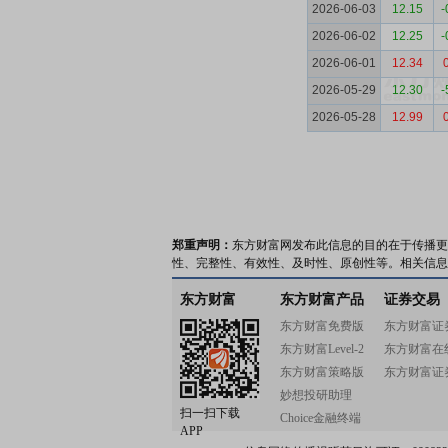
2026-06-03
12.15
-
2026-06-02
12.25
-
2026-06-01
12.34
2026-05-29
12.30
-
2026-05-28
12.99
郑重声明：
东方财富网发布此信息的目的在于传播更
性、完整性、有效性、及时性、原创性等。相关信息
东方财富
东方财富产品
证券交易
东方财富免费版
东方财富证
东方财富Level-2
东方财富在
东方财富策略版
东方财富证
妙想投研助理
扫一扫下载
Choice金融终端
APP