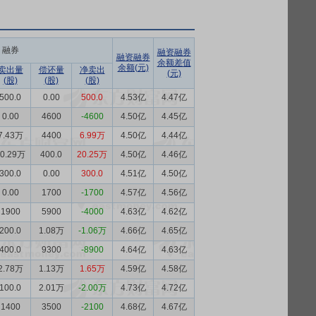
融券
融资融券
融资融券
余额差值
余额(元)
卖出量
偿还量
净卖出
(元)
(股)
(股)
(股)
500.0
0.00
500.0
4.53亿
4.47亿
0.00
4600
-4600
4.50亿
4.45亿
7.43万
4400
6.99万
4.50亿
4.44亿
20.29万
400.0
20.25万
4.50亿
4.46亿
300.0
0.00
300.0
4.51亿
4.50亿
0.00
1700
-1700
4.57亿
4.56亿
1900
5900
-4000
4.63亿
4.62亿
200.0
1.08万
-1.06万
4.66亿
4.65亿
400.0
9300
-8900
4.64亿
4.63亿
2.78万
1.13万
1.65万
4.59亿
4.58亿
100.0
2.01万
-2.00万
4.73亿
4.72亿
1400
3500
-2100
4.68亿
4.67亿