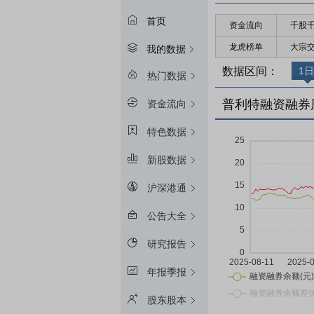
首页
资金流向
千股
龙虎榜单
大宗
我的数据
数据区间：
1日
热门数据
普利特融资融券
资金流向
特色数据
新股数据
沪深港通
公告大全
研究报告
年报季报
股东股本