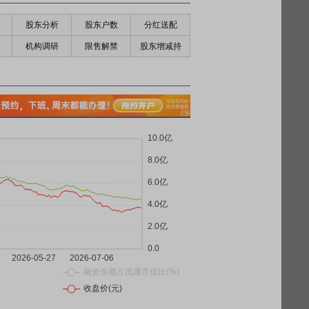
股东分析
股东户数
分红送配
机构调研
限售解禁
股东增减持