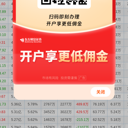
1.60
4.71亿
6.85%
1518万
1442万
75.64万
51.71万
5.83万
2.89
4.71亿
6.95%
1394万
2231万
-836.6万
27.15万
3.11万
5.47
4.79亿
6.86%
1131万
1885万
-753.6万
47.11万
5.24万
1.65
4.87亿
6.59%
1197万
1043万
153.4万
54.97万
5.78万
0.10
4.85亿
6.46%
1105万
1324万
-219.1万
64.11万
6.63万
0.31
4.87亿
6.48%
1223万
1872万
-649.0万
63.60万
6.57万
7.92
4.94亿
6.59%
1557万
2189万
-632.6万
69.67万
7.22万
1.26
5.00亿
6.15%
3094万
2322万
772.0万
79.54万
7.59万
1.15
4.92亿
6.13%
1548万
2418万
-869.9万
87.66万
8.47万
4.47
5.01亿
6.16%
1201万
1920万
-719.0万
103.9万
9.92万
4.20
5.08亿
5.97%
1437万
2014万
-577.0万
111.9万
10.21万
4.98
5.14亿
5.79%
1835万
2546万
-710.6万
121.4万
10.61万
0.67
5.21亿
5.58%
1449万
2955万
-1506万
91.62万
7.61万
1.73
5.36亿
5.78%
2767万
2277万
489.8万
76.19万
6.37万
0.83
5.31亿
5.62%
3452万
3022万
429.5万
63.77万
5.24万
3.34
5.27亿
5.62%
1463万
1678万
-215.1万
62.52万
5.18万
2.83
5.29亿
5.84%
1579万
2686万
-1107万
63.19万
5.41万