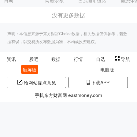
日期
两融余额
占流通市值比
融资余
没有更多数据
声明：本信息来源于东方财富Choice数据，相关数据仅供参考，若数
据有误，以交易所发布数据为准，不构成投资建议。
资讯
股吧
数据
行情
自选
导航
触屏版
电脑版
给网站提点意见
下载APP
手机东方财富网 eastmoney.com