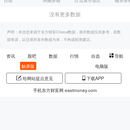
日期
两融余额
占流通市值比
融资余
没有更多数据
声明：本信息来源于东方财富Choice数据，相关数据仅供参考，若数
据有误，以交易所发布数据为准，不构成投资建议。
资讯
股吧
数据
行情
自选
导航
触屏版
电脑版
给网站提点意见
下载APP
手机东方财富网 eastmoney.com