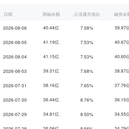
日期
两融余额
占流通市值比
融资余
40.44亿
39.97
2026-08-06
7.58%
41.19亿
40.67
2026-08-05
7.53%
41.15亿
40.60
2026-08-04
7.53%
39.31亿
38.87
2026-08-03
7.68%
38.16亿
37.76
2026-07-31
7.65%
36.44亿
36.15
2026-07-30
8.76%
34.81亿
34.55
2026-07-29
8.50%
35.06亿
34.79
2026-07-28
8.56%