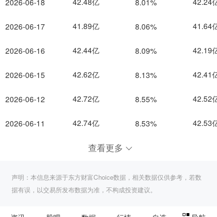
42.48亿
42.24
2026-06-18
8.01%
41.89亿
41.64
2026-06-17
8.06%
42.44亿
42.19
2026-06-16
8.09%
42.62亿
42.41
2026-06-15
8.13%
42.72亿
42.52
2026-06-12
8.55%
42.74亿
42.53
2026-06-11
8.53%
查看更多
声明：本信息来源于东方财富Choice数据，相关数据仅供参考，若数
据有误，以交易所发布数据为准，不构成投资建议。