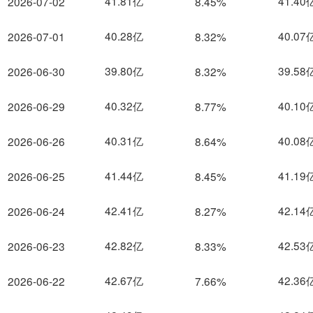
41.81亿
41.40
2026-07-02
8.45%
40.28亿
40.07
2026-07-01
8.32%
39.80亿
39.58
2026-06-30
8.32%
40.32亿
40.10
2026-06-29
8.77%
40.31亿
40.08
2026-06-26
8.64%
41.44亿
41.19
2026-06-25
8.45%
42.41亿
42.14
2026-06-24
8.27%
42.82亿
42.53
2026-06-23
8.33%
42.67亿
42.36
2026-06-22
7.66%