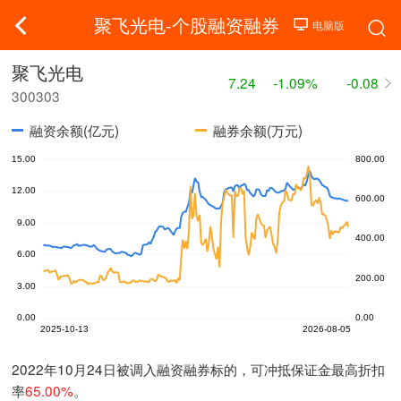
聚飞光电-个股融资融券
聚飞光电
7.24
-1.09%
-0.08
300303
融资余额(亿元)
融券余额(万元)
2022年10月24日被调入融资融券标的，可冲抵保证金最高折扣
率
65.00%
。