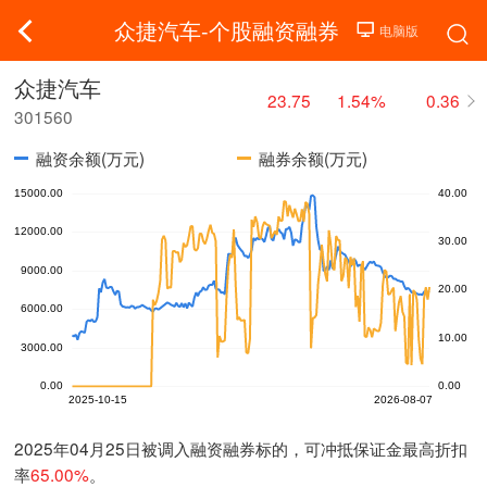
众捷汽车-个股融资融券
众捷汽车
23.75
1.54%
0.36
301560
融资余额(万元)
融券余额(万元)
2025年04月25日被调入融资融券标的，可冲抵保证金最高折扣
率
65.00%
。