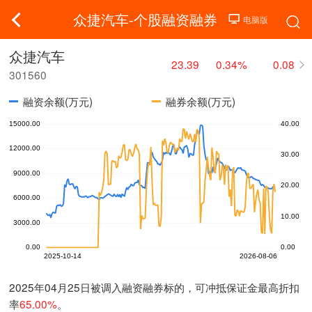
众捷汽车-个股融资融券
众捷汽车
23.39
0.34%
0.08
301560
融资余额(万元)
融券余额(万元)
2025年04月25日被调入融资融券标的，可冲抵保证金最高折扣
率
65.00%
。