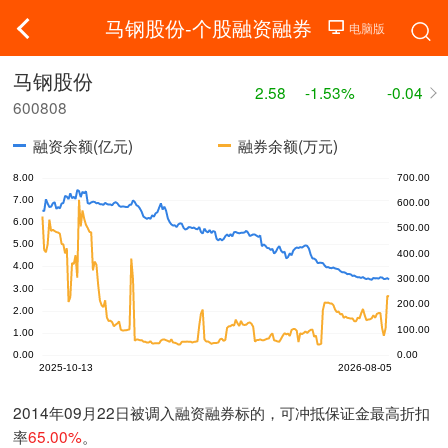
马钢股份-个股融资融券
马钢股份
2.58
-1.53%
-0.04
600808
融资余额(亿元)
融券余额(万元)
2014年09月22日被调入融资融券标的，可冲抵保证金最高折扣
率
65.00%
。