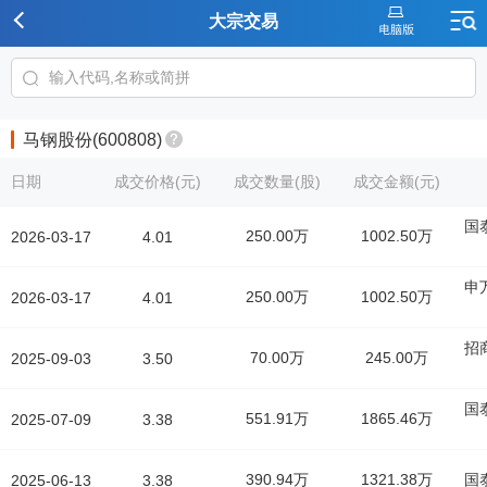
大宗交易
马钢股份(600808)
日期
成交价格(元)
成交数量(股)
成交金额(元)
国
250.00万
1002.50万
2026-03-17
4.01
申
250.00万
1002.50万
2026-03-17
4.01
招
70.00万
245.00万
2025-09-03
3.50
国
551.91万
1865.46万
2025-07-09
3.38
390.94万
1321.38万
国
2025-06-13
3.38