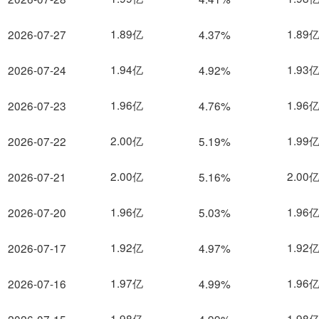
1.89亿
1.89
2026-07-27
4.37%
1.94亿
1.93
2026-07-24
4.92%
1.96亿
1.96
2026-07-23
4.76%
2.00亿
1.99
2026-07-22
5.19%
2.00亿
2.00
2026-07-21
5.16%
1.96亿
1.96
2026-07-20
5.03%
1.92亿
1.92
2026-07-17
4.97%
1.97亿
1.96
2026-07-16
4.99%
1.98亿
1.98