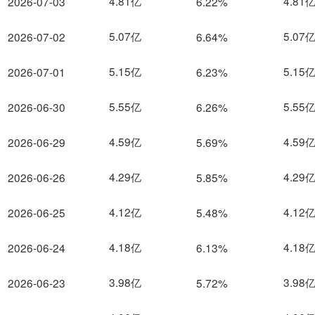
4.81亿
4.81
2026-07-03
6.22%
5.07亿
5.07
2026-07-02
6.64%
5.15亿
5.15
2026-07-01
6.23%
5.55亿
5.55
2026-06-30
6.26%
4.59亿
4.59
2026-06-29
5.69%
4.29亿
4.29
2026-06-26
5.85%
4.12亿
4.12
2026-06-25
5.48%
4.18亿
4.18
2026-06-24
6.13%
3.98亿
3.98
2026-06-23
5.72%