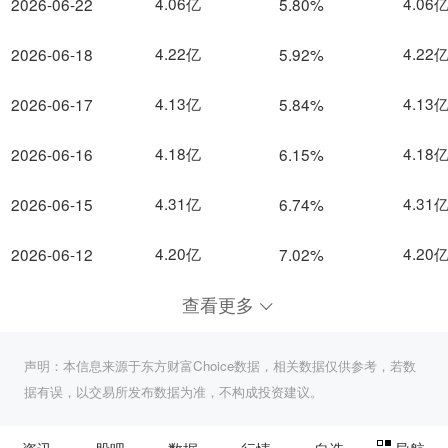
4.06亿
4.06
2026-06-22
5.80%
4.22亿
4.22
2026-06-18
5.92%
4.13亿
4.13
2026-06-17
5.84%
4.18亿
4.18
2026-06-16
6.15%
4.31亿
4.31
2026-06-15
6.74%
4.20亿
4.20
2026-06-12
7.02%
查看更多
声明：本信息来源于东方财富Choice数据，相关数据仅供参考，若数
据有误，以交易所发布数据为准，不构成投资建议。