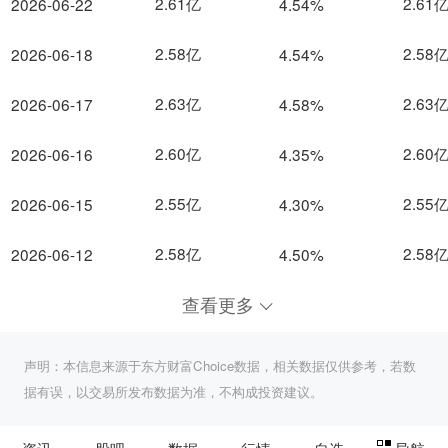
2.61亿
2.61
2026-06-22
4.54%
2.58亿
2.58
2026-06-18
4.54%
2.63亿
2.63
2026-06-17
4.58%
2.60亿
2.60
2026-06-16
4.35%
2.55亿
2.55
2026-06-15
4.30%
2.58亿
2.58
2026-06-12
4.50%
查看更多
声明：本信息来源于东方财富Choice数据，相关数据仅供参考，若数
据有误，以交易所发布数据为准，不构成投资建议。