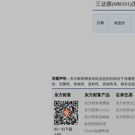
三达膜(68810
日期
收盘价
郑重声明：
东方财富网发布此信息的目的在于传播更
性、完整性、有效性、及时性、原创性等。相关信息
东方财富
东方财富产品
证券交易
东方财富免费版
东方财富证
东方财富Level-2
东方财富在
东方财富策略版
东方财富证
妙想投研助理
扫一扫下载
Choice金融终端
APP