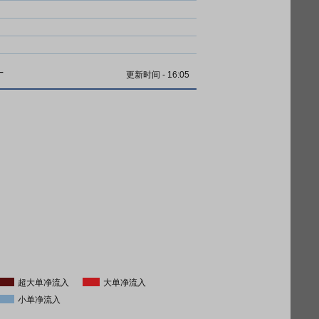
计
更新时间
-
16:05
超大单净流入
大单净流入
小单净流入