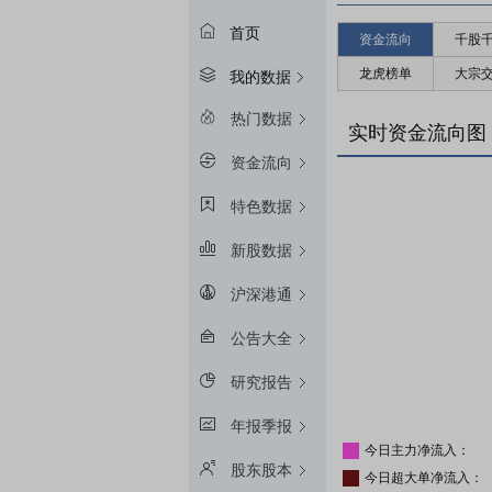
首页
资金流向
千股
龙虎榜单
大宗
我的数据
热门数据
实时资金流向图
资金流向
特色数据
新股数据
沪深港通
公告大全
研究报告
年报季报
今日主力净流入：
股东股本
今日超大单净流入：