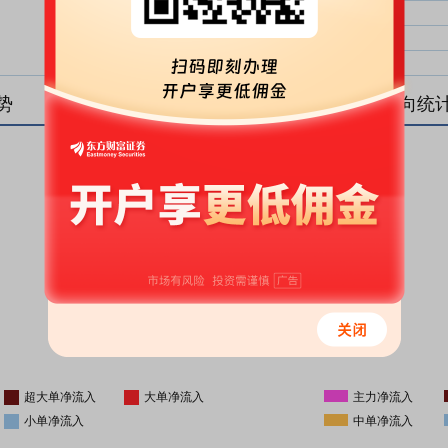
大单净比：
大单
中单净比：
中单
小单净比：
小单
势
盘后资金流向统
更新时间
-
16:05
超大单净流入
大单净流入
主力净流入
小单净流入
中单净流入