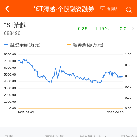
*ST清越-个股融资融券
*ST清越
0.86
-1.15%
-0.01
688496
融资余额(万元)
融券余额(万元)