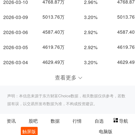
4768.87万
4768.8
2026-03-10
2.96%
5013.76万
5013.7
2026-03-09
3.20%
4587.40万
4587.4
2026-03-06
2.92%
4619.76万
4619.7
2026-03-05
2.92%
4629.49万
4629.4
2026-03-04
3.20%
查看更多
声明：本信息来源于东方财富Choice数据，相关数据仅供参考，若数
据有误，以交易所发布数据为准，不构成投资建议。
资讯
股吧
数据
行情
自选
导航
触屏版
电脑版