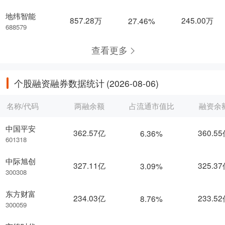
地纬智能
857.28万
245.00万
27.46%
688579
查看更多
个股融资融券数据统计
(2026-08-06)
名称/代码
两融余额
占流通市值比
融资余
中国平安
362.57亿
360.5
6.36%
601318
中际旭创
327.11亿
325.3
3.09%
300308
东方财富
234.03亿
233.5
8.76%
300059