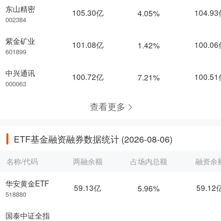
东山精密
105.30亿
104.9
4.05%
002384
紫金矿业
101.08亿
100.0
1.42%
601899
中兴通讯
100.72亿
100.5
7.21%
000063
查看更多
ETF基金融资融券数据统计
(2026-08-06)
名称/代码
两融余额
占场内总额
融资余
华安黄金ETF
59.13亿
59.12
5.96%
518880
国泰中证全指