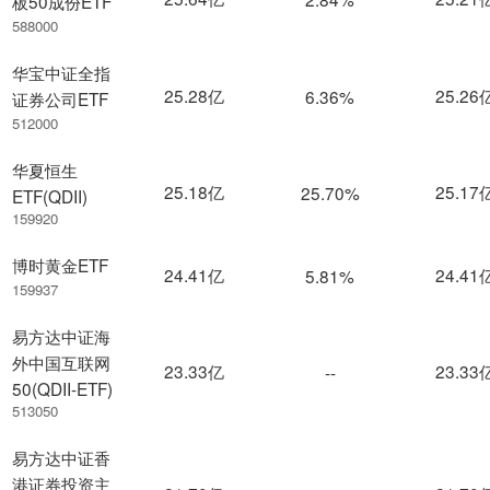
板50成份ETF
588000
华宝中证全指
25.28亿
25.26
6.36%
证券公司ETF
512000
华夏恒生
25.18亿
25.17
25.70%
ETF(QDII)
159920
博时黄金ETF
24.41亿
24.41
5.81%
159937
易方达中证海
外中国互联网
23.33亿
23.33
--
50(QDII-ETF)
513050
易方达中证香
港证券投资主