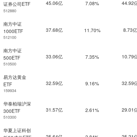
45.06亿
44.92
7.08%
证券公司ETF
512880
南方中证
37.68亿
8.73
11.70%
1000ETF
512100
南方中证
33.06亿
10.79
7.35%
500ETF
510500
易方达黄金
32.59亿
32.59
9.16%
ETF
159934
华泰柏瑞沪深
31.57亿
29.01
2.61%
300ETF
510300
华夏上证科创
25.64亿
25.21
2.84%