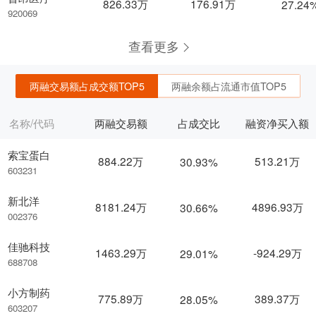
826.33万
176.91万
27.24
920069
查看更多
两融交易额占成交额TOP5
两融余额占流通市值TOP5
名称/代码
两融交易额
占成交比
融资净买入额
索宝蛋白
884.22万
513.21万
30.93%
603231
新北洋
8181.24万
4896.93万
30.66%
002376
佳驰科技
1463.29万
-924.29万
29.01%
688708
小方制药
775.89万
389.37万
28.05%
603207