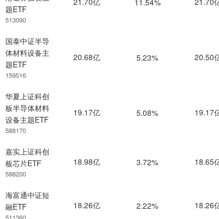
21.70亿
21.70
11.54%
题ETF
513090
国泰中证半导
体材料设备主
20.68亿
20.50
5.23%
题ETF
159516
华夏上证科创
板半导体材料
19.17亿
19.17
5.08%
设备主题ETF
588170
嘉实上证科创
18.98亿
18.65
3.72%
板芯片ETF
588200
海富通中证短
18.26亿
18.26
2.22%
融ETF
511360