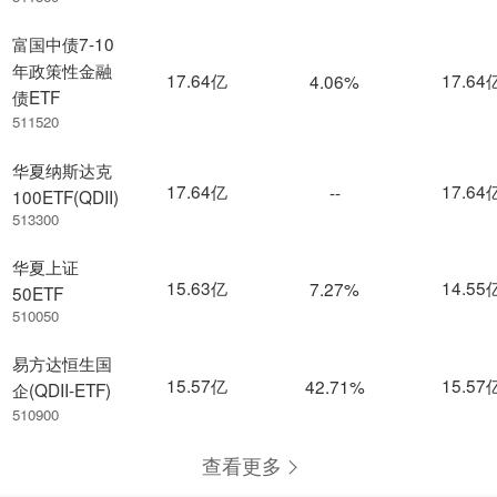
富国中债7-10
年政策性金融
17.64亿
17.64
4.06%
债ETF
511520
华夏纳斯达克
17.64亿
17.64
--
100ETF(QDII)
513300
华夏上证
15.63亿
14.55
7.27%
50ETF
510050
易方达恒生国
15.57亿
15.57
42.71%
企(QDII-ETF)
510900
查看更多