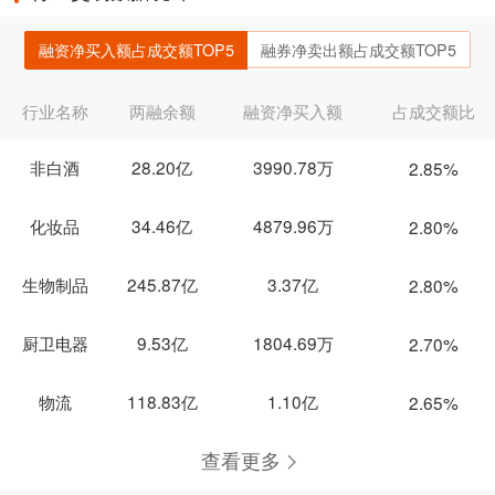
融资净买入额占成交额TOP5
融券净卖出额占成交额TOP5
行业名称
两融余额
融资净买入额
占成交额比
非白酒
28.20亿
3990.78万
2.85%
化妆品
34.46亿
4879.96万
2.80%
生物制品
245.87亿
3.37亿
2.80%
厨卫电器
9.53亿
1804.69万
2.70%
物流
118.83亿
1.10亿
2.65%
查看更多