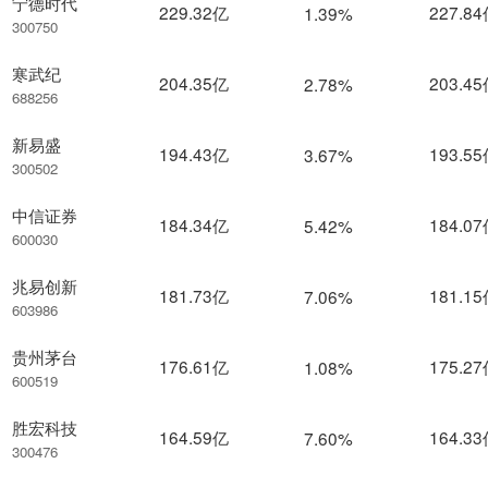
宁德时代
229.32亿
227.8
1.39%
300750
寒武纪
204.35亿
203.4
2.78%
688256
新易盛
194.43亿
193.5
3.67%
300502
中信证券
184.34亿
184.0
5.42%
600030
兆易创新
181.73亿
181.1
7.06%
603986
贵州茅台
176.61亿
175.2
1.08%
600519
胜宏科技
164.59亿
164.3
7.60%
300476