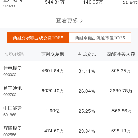
544.81万
146.95万
36.94
920222
查看更多
两融交易额占成交额TOP5
两融余额占流通市值TOP5
名称/代码
两融交易额
占成交比
融资净买入额
佳电股份
4601.84万
505.35万
31.11%
000922
通宇通讯
8020.40万
3689.78万
26.04%
002792
中国能建
1.60亿
-566.86万
25.25%
601868
辉隆股份
1474.60万
698.19万
23.84%
002556