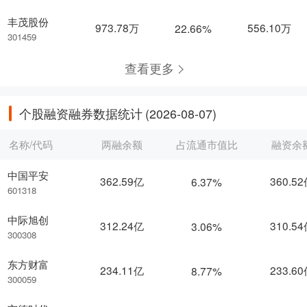
丰茂股份
973.78万
556.10万
22.66%
301459
查看更多
个股融资融券数据统计
(2026-08-07)
名称/代码
两融余额
占流通市值比
融资余
中国平安
362.59亿
360.5
6.37%
601318
中际旭创
312.24亿
310.5
3.06%
300308
东方财富
234.11亿
233.6
8.77%
300059