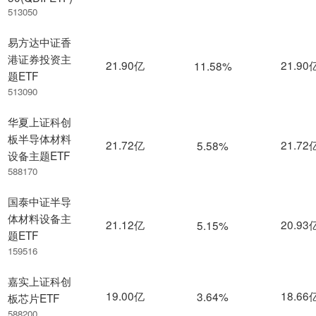
513050
易方达中证香
港证券投资主
21.90亿
21.90
11.58%
题ETF
513090
华夏上证科创
板半导体材料
21.72亿
21.72
5.58%
设备主题ETF
588170
国泰中证半导
体材料设备主
21.12亿
20.93
5.15%
题ETF
159516
嘉实上证科创
19.00亿
18.66
3.64%
板芯片ETF
588200