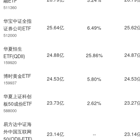
融ETF
511360
华宝中证全指
25.64亿
25.62
6.49%
证券公司ETF
512000
华夏恒生
24.88亿
24.87
25.86%
ETF(QDII)
159920
博时黄金ETF
24.53亿
24.53
5.80%
159937
华夏上证科创
23.73亿
23.27
2.62%
板50成份ETF
588000
易方达中证海
外中国互联网
23.14亿
23.14
--
50(QDII-ETF)