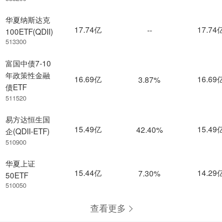
华夏纳斯达克
17.74亿
17.74
--
100ETF(QDII)
513300
富国中债7-10
年政策性金融
16.69亿
16.69
3.87%
债ETF
511520
易方达恒生国
15.49亿
15.49
42.40%
企(QDII-ETF)
510900
华夏上证
15.44亿
14.29
7.30%
50ETF
510050
查看更多