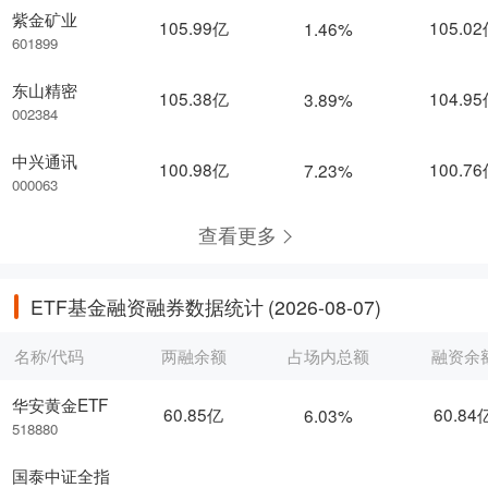
紫金矿业
105.99亿
105.0
1.46%
601899
东山精密
105.38亿
104.9
3.89%
002384
中兴通讯
100.98亿
100.7
7.23%
000063
查看更多
ETF基金融资融券数据统计
(2026-08-07)
名称/代码
两融余额
占场内总额
融资余
华安黄金ETF
60.85亿
60.84
6.03%
518880
国泰中证全指