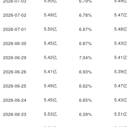
5.50亿
5.49
2026-07-03
6.79%
5.49亿
5.47
2026-07-02
6.78%
5.50亿
5.48
2026-07-01
6.67%
5.45亿
5.43
2026-06-30
6.87%
5.42亿
5.41
2026-06-29
7.04%
5.41亿
5.39
2026-06-26
6.93%
5.49亿
5.47
2026-06-25
6.62%
5.45亿
5.43
2026-06-24
6.65%
5.53亿
5.51
2026-06-23
6.39%