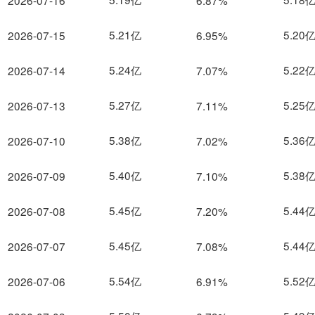
2026-07-16
6.87%
5.21亿
5.20
2026-07-15
6.95%
5.24亿
5.22
2026-07-14
7.07%
5.27亿
5.25
2026-07-13
7.11%
5.38亿
5.36
2026-07-10
7.02%
5.40亿
5.38
2026-07-09
7.10%
5.45亿
5.44
2026-07-08
7.20%
5.45亿
5.44
2026-07-07
7.08%
5.54亿
5.52
2026-07-06
6.91%