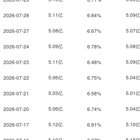
5.11亿
5.09
2026-07-28
6.84%
5.08亿
5.07
2026-07-27
6.67%
5.09亿
5.08
2026-07-24
6.78%
5.11亿
5.09
2026-07-23
6.48%
5.06亿
5.04
2026-07-22
6.75%
5.03亿
5.01
2026-07-21
6.58%
5.06亿
5.04
2026-07-20
6.74%
5.12亿
5.10
2026-07-17
6.91%
5.19亿
5.18