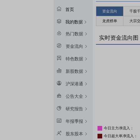
首页
资金流向
千股
龙虎榜单
大宗
我的数据
热门数据
实时资金流向图
资金流向
特色数据
新股数据
沪深港通
公告大全
研究报告
年报季报
今日主力净流入：
股东股本
今日超大单净流入：