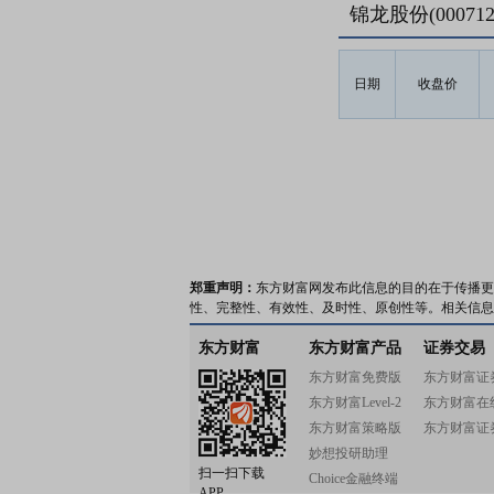
锦龙股份(0007
日期
收盘价
郑重声明：
东方财富网发布此信息的目的在于传播更
性、完整性、有效性、及时性、原创性等。相关信息
东方财富
东方财富产品
证券交易
东方财富免费版
东方财富证
东方财富Level-2
东方财富在
东方财富策略版
东方财富证
妙想投研助理
扫一扫下载
Choice金融终端
APP