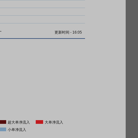
计
更新时间
-
16:05
超大单净流入
大单净流入
小单净流入