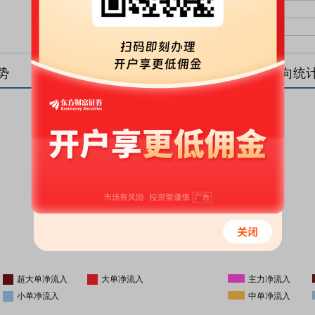
大单净比：
大单
中单净比：
中单
小单净比：
小单
势
盘后资金流向统
更新时间
-
16:05
超大单净流入
大单净流入
主力净流入
小单净流入
中单净流入